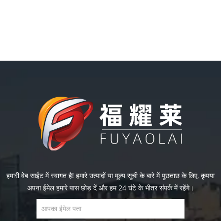
हमारी वेब साईट में स्वागत है! हमारे उत्पादों या मूल्य सूची के बारे में पूछताछ के लिए, कृपया
अपना ईमेल हमारे पास छोड़ दें और हम 24 घंटे के भीतर संपर्क में रहेंगे।