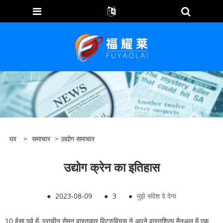
घर
>
समाचार
>
उद्योग समाचार
उद्योग क्रेन का इतिहास
●
2023-08-09
●
3
●
मुझे संदेश दे देना
10 ईसा पूर्व में, प्राचीन रोमन वास्तुकार विट्रुवियस ने अपने वास्तुशिल्प मैनुअल में एक