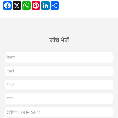
Facebook
X
WhatsApp
Pinterest
LinkedIn
Share
जांच भेजें