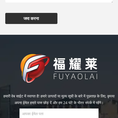
जमा करना
हमारी वेब साईट में स्वागत है! हमारे उत्पादों या मूल्य सूची के बारे में पूछताछ के लिए, कृपया
अपना ईमेल हमारे पास छोड़ दें और हम 24 घंटे के भीतर संपर्क में रहेंगे।